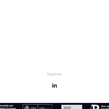
Síguenos: